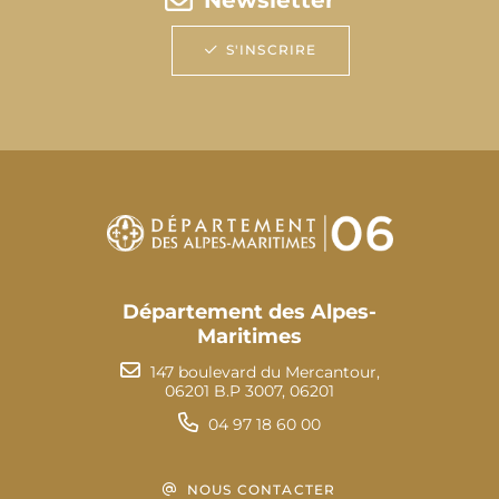
S'INSCRIRE
Département des Alpes-
Maritimes
147 boulevard du Mercantour,
06201 B.P 3007, 06201
04 97 18 60 00
NOUS CONTACTER