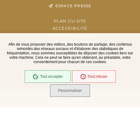
ESPACE PRESSE
PLAN DU SITE
ACCESSIBILITÉ
MENTIONS LÉGALES
PROTECTION DES DONNÉES
Afin de vous proposer des vidéos, des boutons de partage, des contenus
remontés des réseaux sociaux et d'élaborer des statistiques de
EXTRANET
fréquentation, nous sommes susceptibles de déposer des cookies tiers sur
GESTION DES COOKIES
votre machine. Cela ne peut se faire qu'en obtenant, au préalable, votre
consentement pour chacun de ces cookies.
Tout accepter
Tout refuser
En cours
Conformité RGAA
Personnaliser
Menu