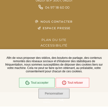
06201 B.P 3007, 06201
04 97 18 60 00
NOUS CONTACTER
ESPACE PRESSE
PLAN DU SITE
ACCESSIBILITÉ
MENTIONS LÉGALES
PROTECTION DES DONNÉES
Afin de vous proposer des vidéos, des boutons de partage, des contenus
remontés des réseaux sociaux et d'élaborer des statistiques de
EXTRANET
fréquentation, nous sommes susceptibles de déposer des cookies tiers sur
GESTION DES COOKIES
votre machine. Cela ne peut se faire qu'en obtenant, au préalable, votre
consentement pour chacun de ces cookies.
Tout accepter
Tout refuser
En cours
Conformité RGAA
Personnaliser
Menu