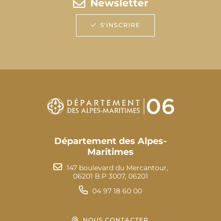
Newsletter
S'INSCRIRE
Département des Alpes-
Maritimes
147 boulevard du Mercantour,
06201 B.P 3007, 06201
04 97 18 60 00
NOUS CONTACTER