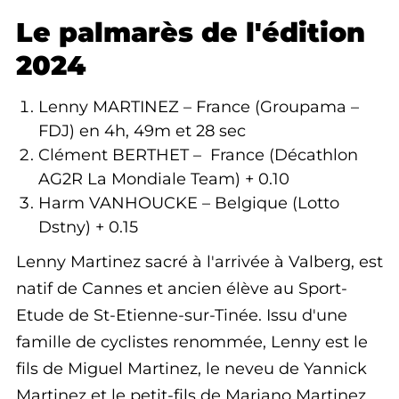
Le palmarès de l'édition
2024
Lenny MARTINEZ – France (Groupama –
FDJ) en 4h, 49m et 28 sec
Clément BERTHET – France (Décathlon
AG2R La Mondiale Team) + 0.10
Harm VANHOUCKE – Belgique (Lotto
Dstny) + 0.15
Lenny Martinez sacré à l'arrivée à Valberg, est
natif de Cannes et ancien élève au Sport-
Etude de St-Etienne-sur-Tinée. Issu d'une
famille de cyclistes renommée, Lenny est le
fils de Miguel Martinez, le neveu de Yannick
Martinez et le petit-fils de Mariano Martinez.