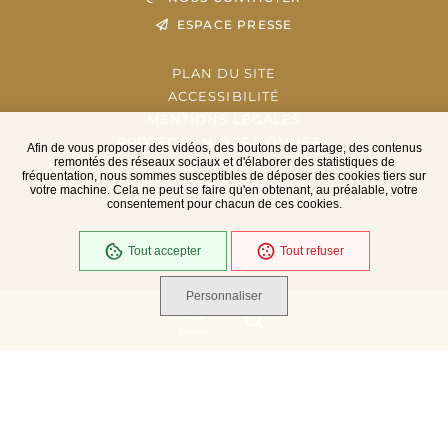
ESPACE PRESSE
PLAN DU SITE
ACCESSIBILITÉ
MENTIONS LÉGALES
PROTECTION DES DONNÉES
Afin de vous proposer des vidéos, des boutons de partage, des contenus
remontés des réseaux sociaux et d'élaborer des statistiques de
EXTRANET
fréquentation, nous sommes susceptibles de déposer des cookies tiers sur
GESTION DES COOKIES
votre machine. Cela ne peut se faire qu'en obtenant, au préalable, votre
consentement pour chacun de ces cookies.
Tout accepter
Tout refuser
En cours
Conformité RGAA
Personnaliser
Menu